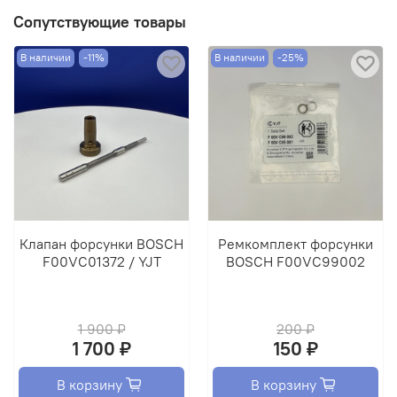
Сопутствующие товары
В наличии
-11%
В наличии
-25%
Клапан форсунки BOSCH
Ремкомплект форсунки
F00VC01372 / YJT
BOSCH F00VC99002
1 900 ₽
200 ₽
1 700 ₽
150 ₽
В корзину
В корзину