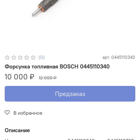
(0)
арт.
0445110340
Форсунка топливная BOSCH 0445110340
10 000 ₽
12 000 ₽
Предзаказ
В избранное
Описание