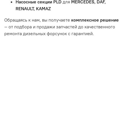
Насосные секции PLD
для
MERCEDES, DAF,
Неисправность топливной системы или системы
RENAULT, KAMAZ
впуска/выпуска.
Обращаясь к нам, вы получаете
комплексное решение
— от подбора и продажи запчастей до качественного
ремонта дизельных форсунок с гарантией.