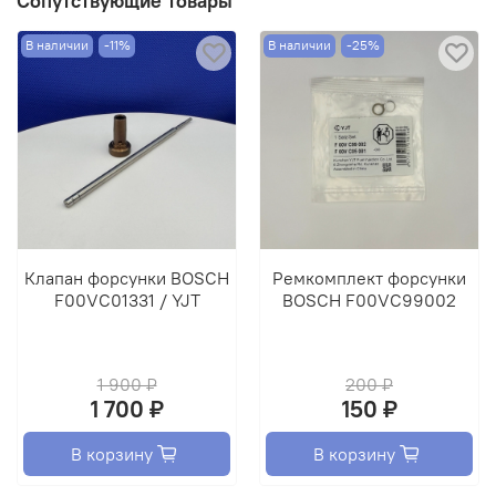
Сопутствующие товары
В наличии
-11%
В наличии
-25%
Клапан форсунки BOSCH
Ремкомплект форсунки
F00VC01331 / YJT
BOSCH F00VC99002
1 900 ₽
200 ₽
1 700 ₽
150 ₽
В корзину
В корзину