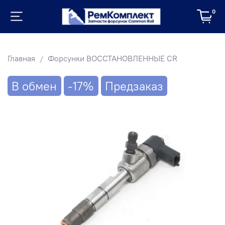
0
Главная
Форсунки ВОССТАНОВЛЕННЫЕ CR
В обмен
-17%
Предзаказ