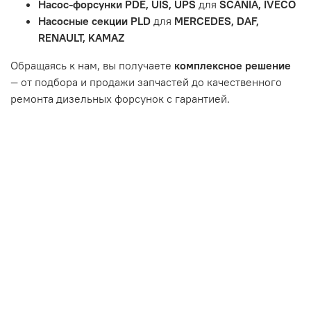
Насос-форсунки PDE, UIS, UPS
для
SCANIA, IVECO
или чрезмерным износом.
Насосные секции PLD
для
MERCEDES, DAF,
Неисправность топливной системы или системы
RENAULT, KAMAZ
впуска/выпуска.
Обращаясь к нам, вы получаете
комплексное решение
— от подбора и продажи запчастей до качественного
ремонта дизельных форсунок с гарантией.