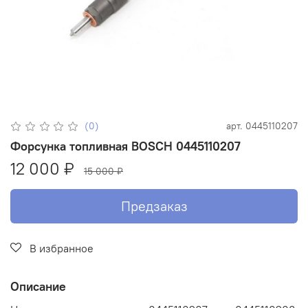
(0)
арт.
0445110207
Форсунка топливная BOSCH 0445110207
12 000 ₽
15 000 ₽
Предзаказ
В избранное
Описание