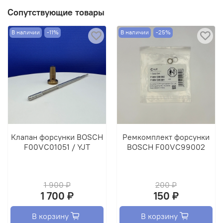
Сопутствующие товары
В наличии
-11%
В наличии
-25%
Клапан форсунки BOSCH
Ремкомплект форсунки
F00VC01051 / YJT
BOSCH F00VC99002
1 900 ₽
200 ₽
1 700 ₽
150 ₽
В корзину
В корзину