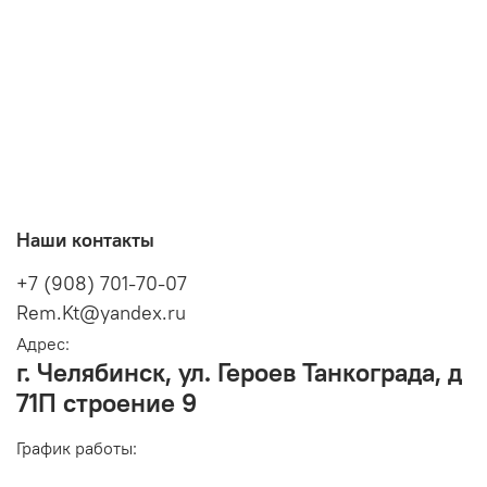
Наши контакты
+7 (908) 701-70-07
Rem.Kt@yandex.ru
Адрес:
г. Челябинск, ул. Героев Танкограда, д
71П строение 9
График работы: