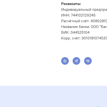
Реквизиты:
Индивидуальный предпри
ИНН: 744102129245
Расчётный счёт: 408028
Название банка: ООО "Бан
БИК: 044525104
Корр. счёт: 301018107453