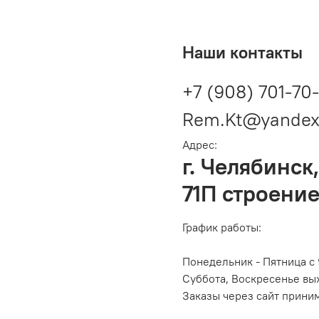
Наши контакты
+7 (908) 701-70
Rem.Kt@yandex
Адрес:
г. Челябинск,
71П строение
График работы:
Понедельник - Пятница с 
Суббота, Воскресенье вы
Заказы через сайт прини