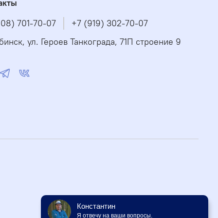
акты
908) 701-70-07
+7 (919) 302-70-07
бинск, ул. Героев Танкограда, 71П строение 9
Константин
Я отвечу на ваши вопросы.