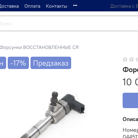
Доставка
Оплата
Контакты
Доставка с 
Форсунки ВОССТАНОВЛЕННЫЕ CR
н
-17%
Предзаказ
Фор
10 
Опис
Номе
04451