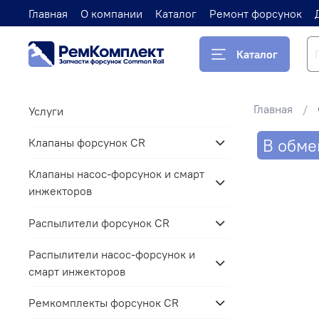
Главная
О компании
Каталог
Ремонт форсунок
Каталог
Главная
Услуги
В обме
Клапаны форсунок CR
Клапаны насос-форсунок и смарт
инжекторов
Распылители форсунок CR
Распылители насос-форсунок и
смарт инжекторов
Ремкомплекты форсунок CR