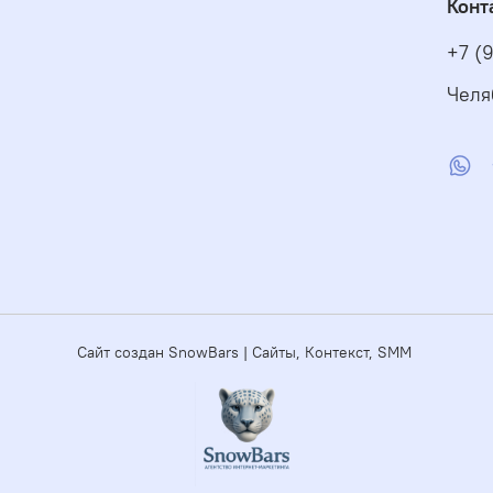
Конт
+7 (
Челя
Сайт создан SnowBars | Сайты, Контекст, SMM