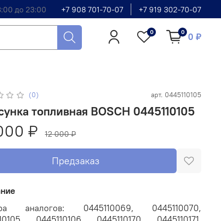
8:00 до 23:00
+7 908 701-70-07
+7 919 302-70-07
0
0
0 ₽
(0)
арт.
0445110105
сунка топливная BOSCH 0445110105
000 ₽
12 000 ₽
Предзаказ
ание
ра аналогов: 0445110069, 0445110070,
10105, 0445110106, 0445110170, 0445110171,