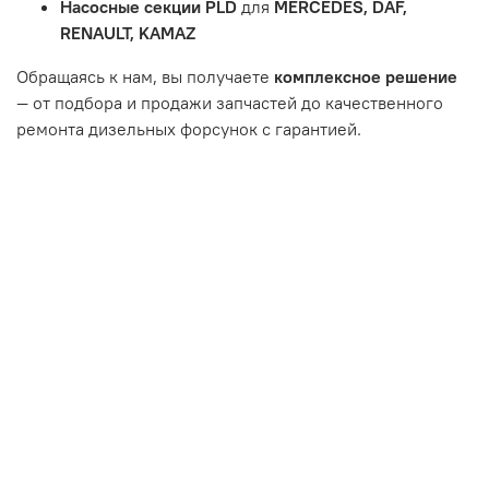
Насосные секции PLD
для
MERCEDES, DAF,
Неисправность топливной системы или системы
RENAULT, KAMAZ
впуска/выпуска.
Обращаясь к нам, вы получаете
комплексное решение
— от подбора и продажи запчастей до качественного
ремонта дизельных форсунок с гарантией.