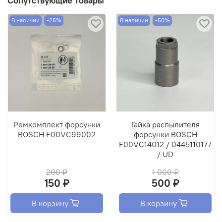
Сопутствующие товары
В наличии
-25%
В наличии
-50%
Ремкомплект форсунки
Гайка распылителя
BOSCH F00VC99002
форсунки BOSCH
F00VC14012 / 0445110177
/ UD
200 ₽
1 000 ₽
150 ₽
500 ₽
В корзину
В корзину