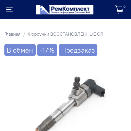
0
Главная
Форсунки ВОССТАНОВЛЕННЫЕ CR
В обмен
-17%
Предзаказ