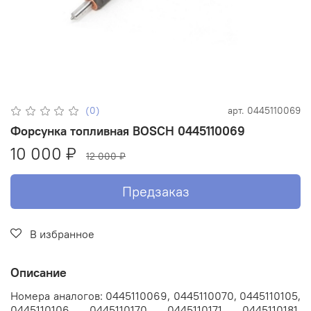
(0)
арт.
0445110069
Форсунка топливная BOSCH 0445110069
10 000 ₽
12 000 ₽
Предзаказ
В избранное
Описание
Номера аналогов: 0445110069, 0445110070, 0445110105,
0445110106, 0445110170, 0445110171, 0445110181,