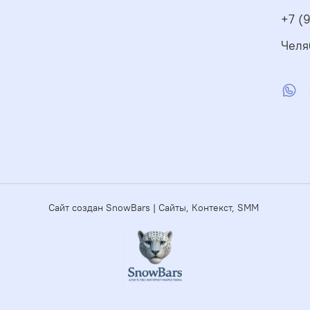
+7 (
Челя
Сайт создан SnowBars | Сайты, Контекст, SMM