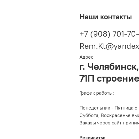
Наши контакты
+7 (908) 701-70
Rem.Kt@yandex
Адрес:
г. Челябинск,
71П строение
График работы:
Понедельник - Пятница с 
Суббота, Воскресенье вы
Заказы через сайт прини
Реквизиты: