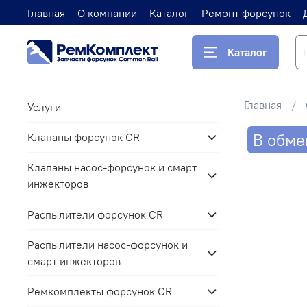
Главная
О компании
Каталог
Ремонт форсунок
Каталог
Главная
Услуги
В обме
Клапаны форсунок CR
Клапаны насос-форсунок и смарт
инжекторов
Распылители форсунок CR
Распылители насос-форсунок и
смарт инжекторов
Ремкомплекты форсунок CR