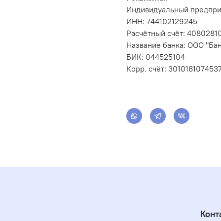
Индивидуальный предпри
ИНН: 744102129245
Расчётный счёт: 408028
Название банка: ООО "Бан
БИК: 044525104
Корр. счёт: 301018107453
Конт