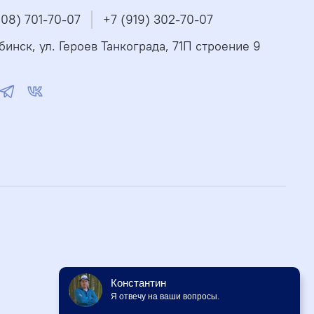
908) 701-70-07
+7 (919) 302-70-07
бинск, ул. Героев Танкограда, 71П строение 9
Константин
Я отвечу на ваши вопросы.