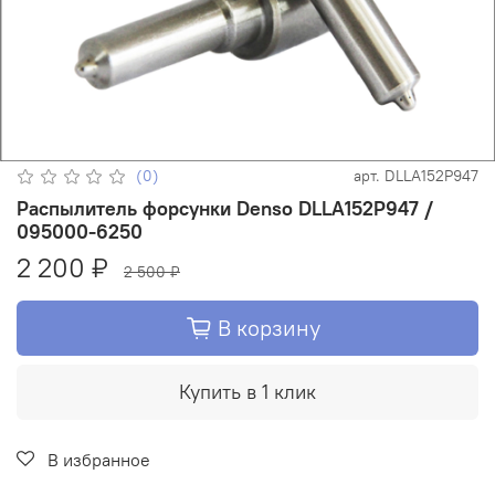
(0)
арт.
DLLA152P947
Распылитель форсунки Denso DLLA152P947 /
095000-6250
2 200 ₽
2 500 ₽
В корзину
Купить в 1 клик
В избранное